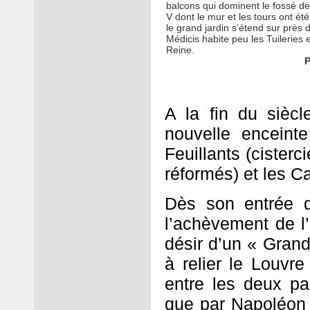
balcons qui dominent le fossé de
V dont le mur et les tours ont été
le grand jardin s’étend sur près
Médicis habite peu les Tuileries e
Reine.
P
A la fin du siècl
nouvelle enceint
Feuillants (cisterc
réformés) et les C
Dès son entrée 
l’achèvement de l’
désir d’un « Grand
à relier le Louvre
entre les deux pa
que par Napoléon I