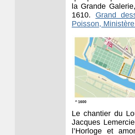
la Grande Galerie
1610.
Grand dess
Poisson, Ministère
^ 1600
Le chantier du Lo
Jacques Lemercier 
l’Horloge et amo