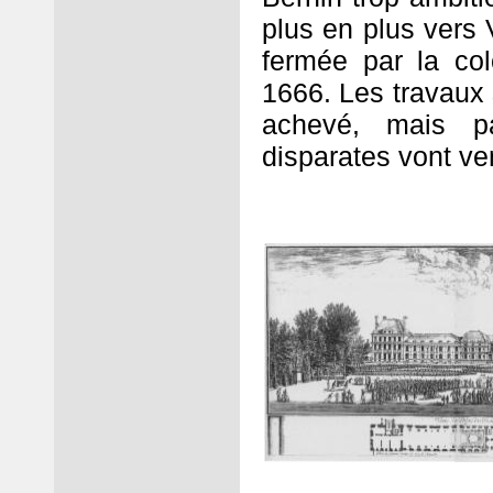
plus en plus vers V
fermée par la co
1666. Les travaux 
achevé, mais p
disparates vont ven