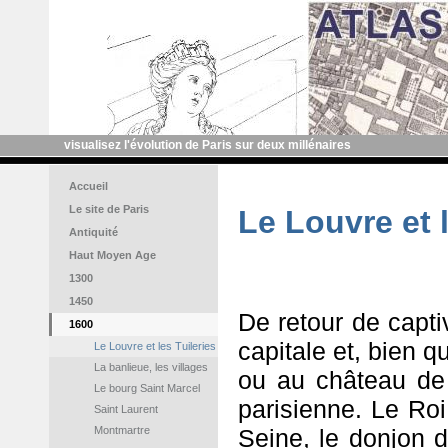
visualisez l'évolution de Paris sur deux millénaires
Accueil
Le site de Paris
Le Louvre et l
Antiquité
Haut Moyen Age
1300
1450
De retour de capti
1600
capitale et, bien q
Le Louvre et les Tuileries
La banlieue, les villages
ou au château de 
Le bourg Saint Marcel
parisienne. Le Roi
Saint Laurent
Montmartre
Seine, le donjon d