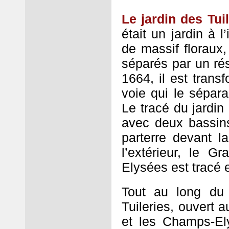
Le jardin des Tui
était un jardin à l
de massif floraux
séparés par un rés
1664, il est trans
voie qui le sépara
Le tracé du jardin 
avec deux bassins
parterre devant l
l’extérieur, le 
Elysées est tracé e
Tout au long du 
Tuileries, ouvert a
et les Champs-Ely