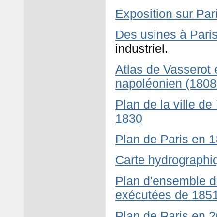
Exposition sur Pari
Des usines à Pari
industriel.
Atlas de Vasserot 
napoléonien (1808
Plan de la ville de
1830
Plan de Paris en 
Carte hydrographi
Plan d'ensemble de
exécutées de 185
Plan de Paris en 