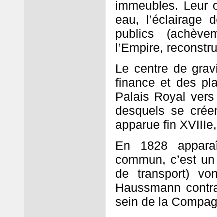
immeubles. Leur œ
eau, l’éclairage 
publics (achèv
l’Empire, reconstru
Le centre de grav
finance et des pla
Palais Royal vers
desquels se cré
apparue fin XVIIIe,
En 1828 apparaî
commun, c’est un 
de transport) vo
Haussmann contrai
sein de la Compa