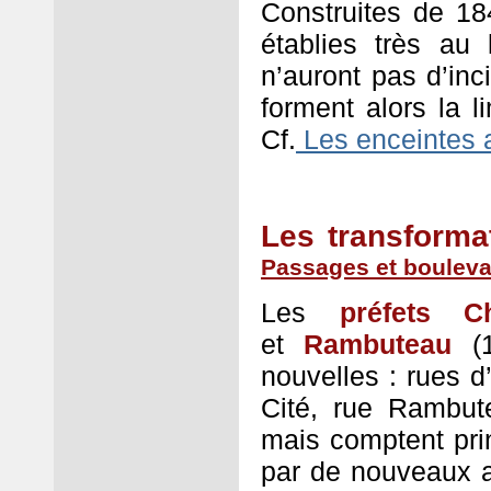
Construites de 1
établies très au
n’auront pas d’inc
forment alors la li
Cf.
Les enceintes 
Les transforma
Passages et boulev
Les
préfets C
et
Rambuteau
(
nouvelles : rues d
Cité, rue Rambut
mais comptent pri
par de nouveaux a