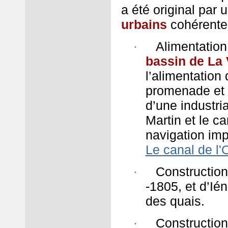
a été original par
urbains
cohérente
Alimentation
·
bassin de La V
l’alimentation 
promenade et d
d’une industria
Martin et le c
navigation impo
Le canal de l'
Construction
·
-1805, et d’Ié
des quais.
Construction
·