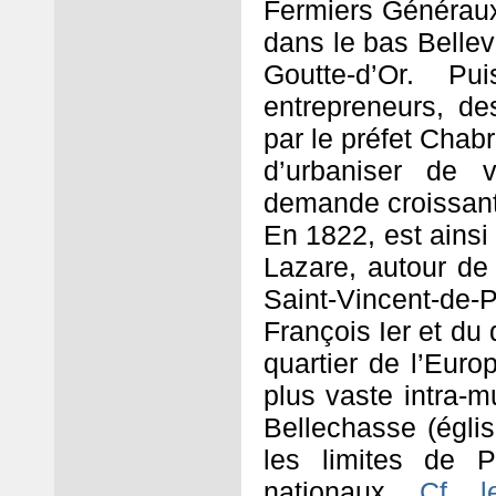
Fermiers Générau
dans le bas Bellevi
Goutte-d’Or. P
entrepreneurs, de
par le préfet Chabr
d’urbaniser de 
demande croissant
En 1822, est ainsi 
Lazare, autour de 
Saint-Vincent-de-P
François Ier et du 
quartier de l’Europ
plus vaste intra-
Bellechasse (églis
les limites de P
nationaux.
Cf. l