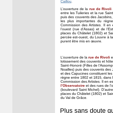
Caillou
.
L’ouverture de la
rue de Rivoli
entre les Tuileries et la rue Sai
puis des couvents des Jacobins, 
les plus importantes du règne
Commission des Artistes. Il e
l’ouest (rue d’Assas) et de l’E
places du Châtelet (1802) et Sa
percée est-ouest, du Louvre à la 
purent être mis en œuvre.
L’ouverture de la
rue de Rivoli
e
lotissement des couvents et hôtels
Saint-Honoré (Filles de l’Assompt
Noailles) puis des couvents des 
et des Capucines constituent les
règne entre 1802 et 1815, dans la
Commission des Artistes. Il en 
l’Observatoire
et des rues de l’o
(boulevard Saint Michel). D’autr
places du Châtelet (1802) et Sain
du Val de Grâce.
Plus sans doute qu