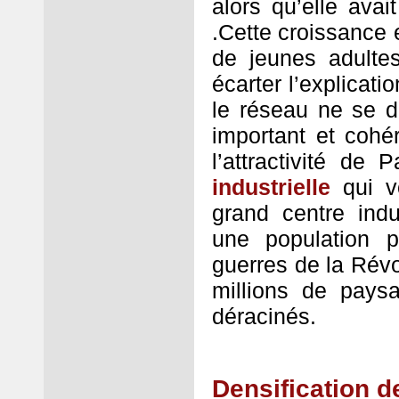
alors qu’elle ava
.Cette croissance 
de jeunes adultes 
écarter l’explicat
le réseau ne se d
important et cohé
l’attractivité de 
industrielle
qui vo
grand centre indus
une population p
guerres de la Révo
millions de paysa
déracinés.
Densification de