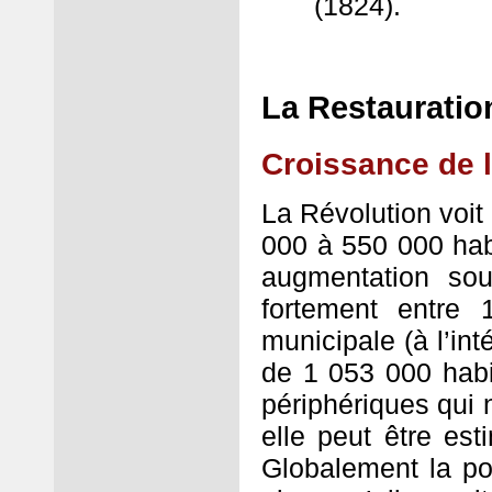
(1824).
La Restauration
Croissance de l
La Révolution voit
000 à 550 000 hab
augmentation sou
fortement entre
municipale (à l’in
de 1 053 000 hab
périphériques qui n
elle peut être es
Globalement la po