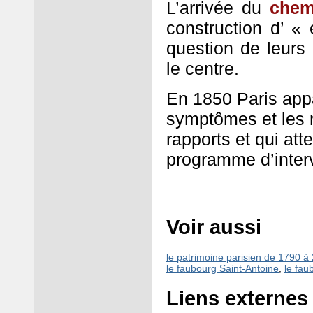
L’arrivée du
chem
construction d’ «
question de leurs
le centre.
En 1850 Paris app
symptômes et les r
rapports et qui at
programme d’inter
Voir aussi
le patrimoine parisien de 1790 à
le faubourg Saint-Antoine
,
le fau
Liens externes