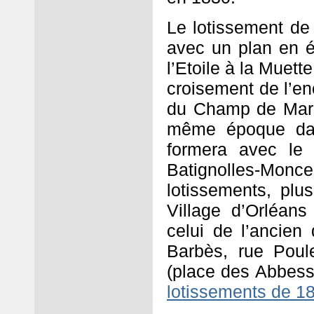
Le lotissement de 
avec un plan en ét
l’Etoile à la Muett
croisement de l’en
du Champ de Mars 
même époque dat
formera avec le
Batignolles-Monce
lotissements, plu
Village d’Orléans
celui de l’ancie
Barbès, rue Poul
(place des Abbess
lotissements de 1