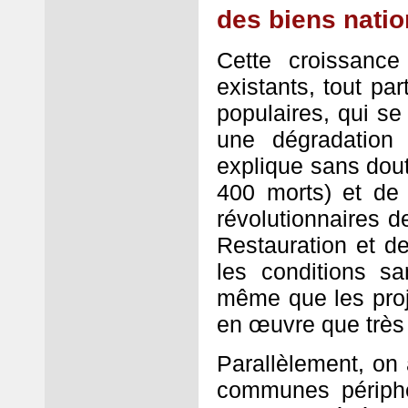
des biens nati
Cette croissance
existants, tout par
populaires, qui se 
une dégradation
explique sans dou
400 morts) et de 
révolutionnaires d
Restauration et de
les conditions sa
même que les proj
en œuvre que très
Parallèlement, on
communes périphé